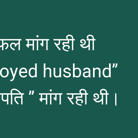
 फल मांग रही थी
royed husband”
पति ” मांग रही थी।