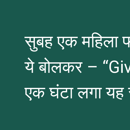
सुबह एक महिला फल
ये बोलकर – “G
एक घंटा लगा यह स