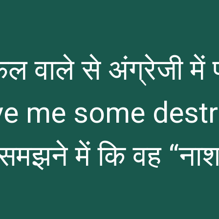
 वाले से अंग्रेजी में
ive me some dest
मझने में कि वह “नाश