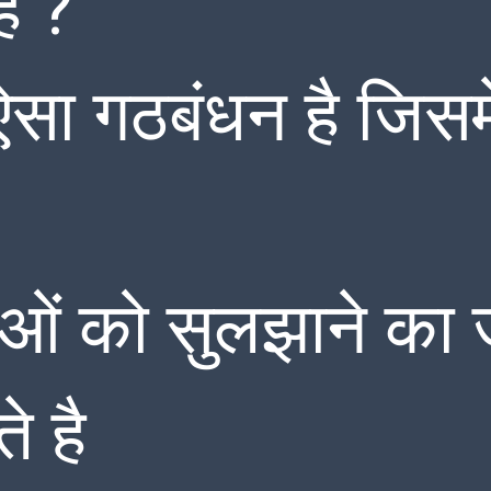
है ?
सा गठबंधन है जिसमे
ओं को सुलझाने का
े है