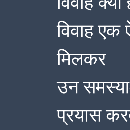
विवाह क्या 
विवाह एक ऐ
मिलकर
उन समस्या
प्रयास करत