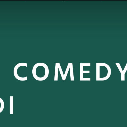
Y COMEDY
DI