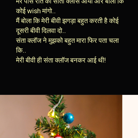
मेरे पास रात को सांता क्लॉस आया और बोला कि
कोई wish मांगो..
मैं बोला कि मेरी बीवी झगड़ा बहुत करती है कोई
दूसरी बीवी दिलवा दो..
संता क्लॉज ने मुझको बहुत मारा फिर पता चला
कि..
मेरी बीवी ही संता क्लॉज बनकर आई थी!