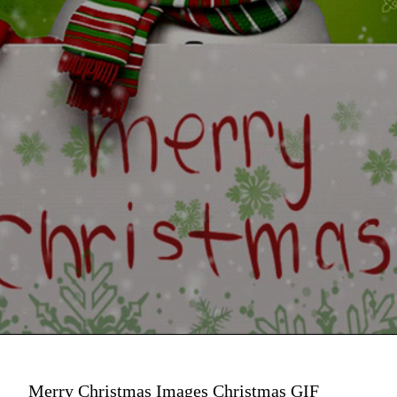
Merry Christmas Images Christmas GIF