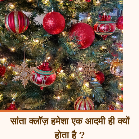
सांता क्लॉज़ हमेशा एक आदमी ही क्यों
होता है ?