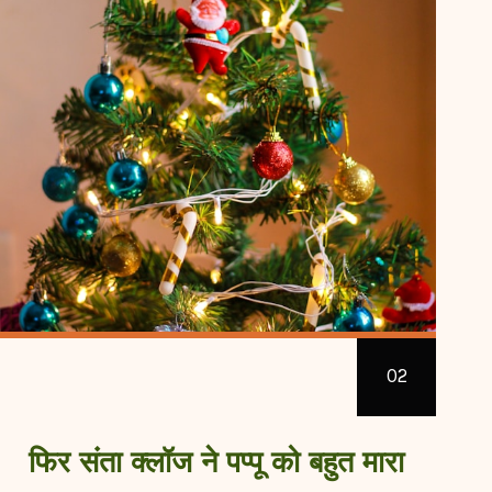
02
फिर संता क्लॉज ने पप्पू को बहुत मारा