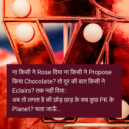
ना किसी ने Rose दिया ना किसी ने Propose‬
किया ‎Chocolate‬? तो दुर की बात किसी ने
Eclairs? तक नहीं दिया :
अब तो लगता हॆ की छोड़ छाड़ के सब कुछ PK के
Planet? चला जाऊँ…