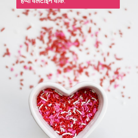
हैप्पी वैलेंटाइन वीक
.