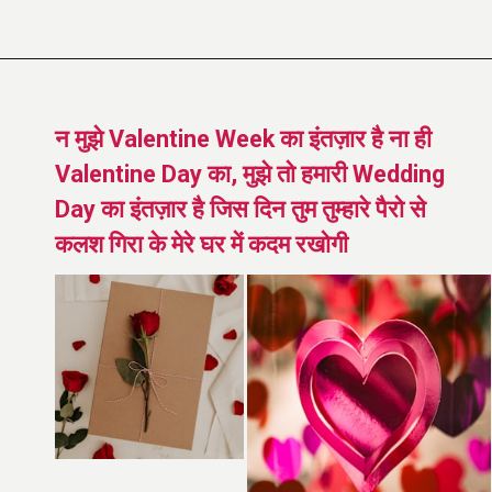
न मुझे Valentine Week का इंतज़ार है ना ही
Valentine Day का, मुझे तो हमारी Wedding
Day का इंतज़ार है जिस दिन तुम तुम्हारे पैरो से
कलश गिरा के मेरे घर में कदम रखोगी