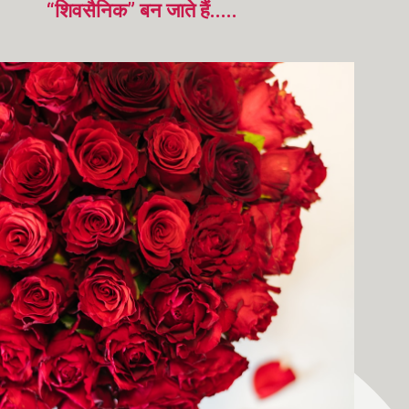
“शिवसैनिक” बन जाते हैं.....