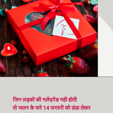
जिन लड़कों की गर्लफ्रेंड नही होती
वो जलन के मारे 14 फरवरी को डंडा लेकर