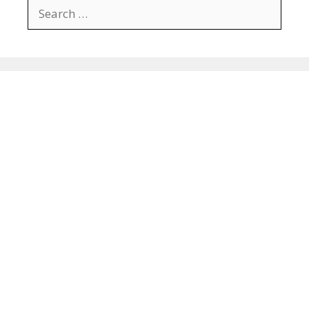
Search
for: