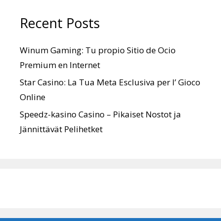
Recent Posts
Winum Gaming: Tu propio Sitio de Ocio
Premium en Internet
Star Casino: La Tua Meta Esclusiva per l’ Gioco
Online
Speedz-kasino Casino – Pikaiset Nostot ja
Jännittävät Pelihetket