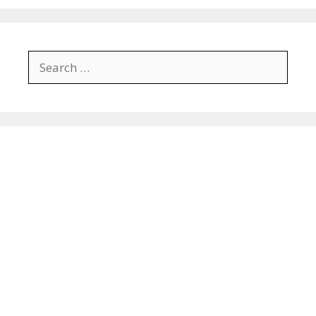
Search
for: