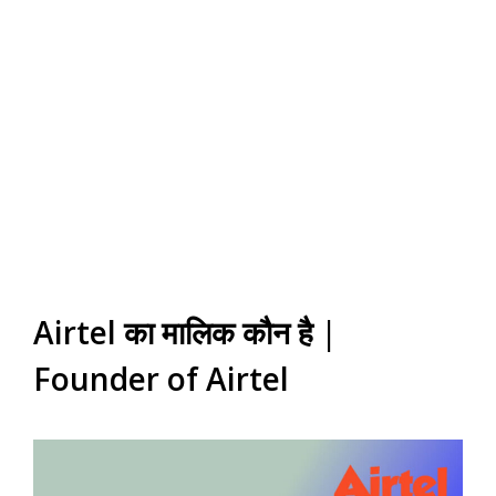
Airtel का मालिक कौन है |
Founder of Airtel