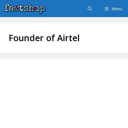
Skip
Menu
to
content
Founder of Airtel