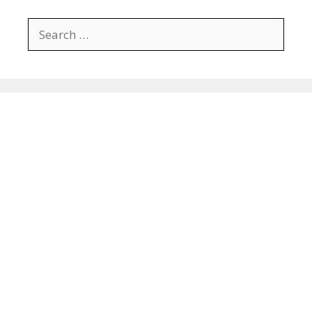
Search
for: