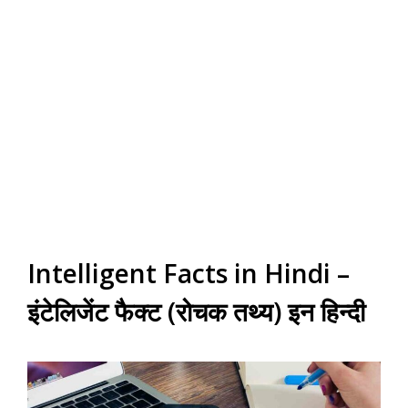
Intelligent Facts in Hindi –
इंटेलिजेंट फैक्ट (रोचक तथ्य) इन हिन्दी