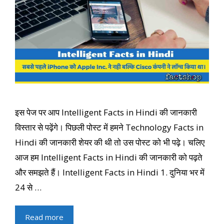
इस पेज पर आप Intelligent Facts in Hindi की जानकारी
विस्तार से पढ़ेंगे। पिछली पोस्ट में हमने Technology Facts in
Hindi की जानकारी शेयर की थी तो उस पोस्ट को भी पढ़े। चलिए
आज हम Intelligent Facts in Hindi की जानकारी को पढ़ते
और समझते हैं। Intelligent Facts in Hindi 1. दुनिया भर में
24 से …
Read more