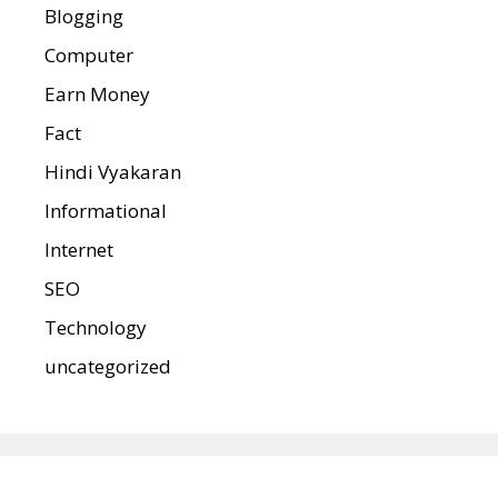
Blogging
Computer
Earn Money
Fact
Hindi Vyakaran
Informational
Internet
SEO
Technology
uncategorized