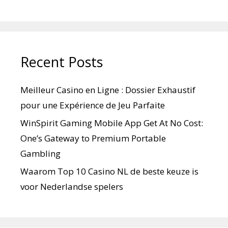
Recent Posts
Meilleur Casino en Ligne : Dossier Exhaustif
pour une Expérience de Jeu Parfaite
WinSpirit Gaming Mobile App Get At No Cost:
One’s Gateway to Premium Portable
Gambling
Waarom Top 10 Casino NL de beste keuze is
voor Nederlandse spelers