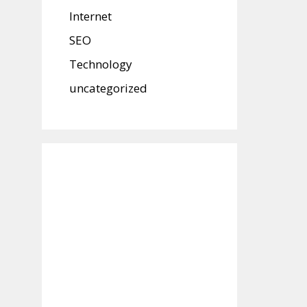
Internet
SEO
Technology
uncategorized