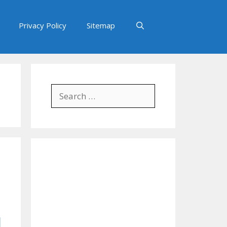
Privacy Policy
Sitemap
Search
for: