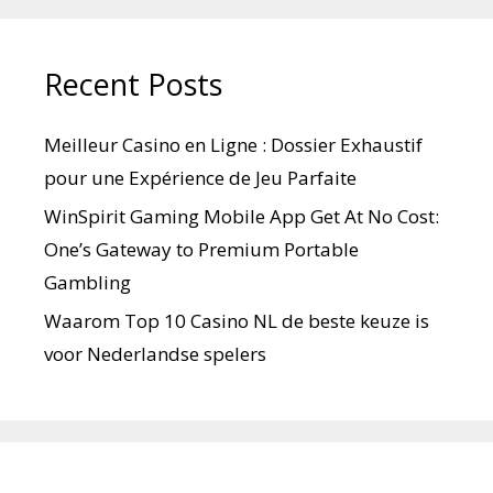
Recent Posts
Meilleur Casino en Ligne : Dossier Exhaustif
pour une Expérience de Jeu Parfaite
WinSpirit Gaming Mobile App Get At No Cost:
One’s Gateway to Premium Portable
Gambling
Waarom Top 10 Casino NL de beste keuze is
voor Nederlandse spelers