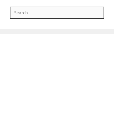
Search
for: