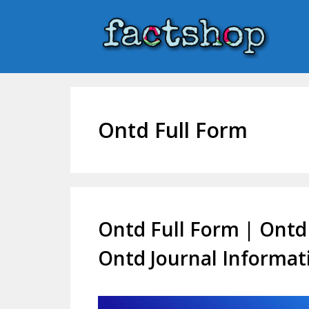
Skip
to
content
Ontd Full Form
Ontd Full Form | Ont
Ontd Journal Informat