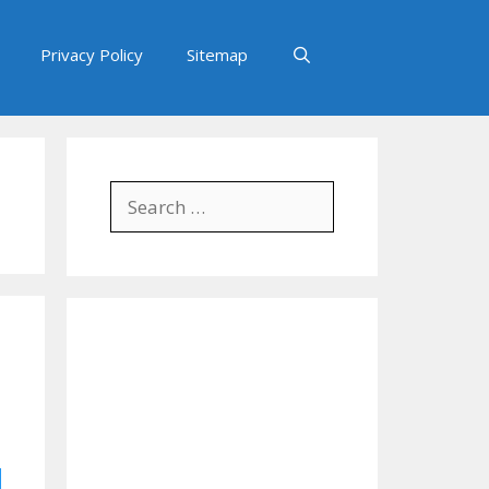
Privacy Policy
Sitemap
Search
for: