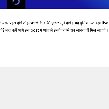
 पढ़ते होंगे तोह ontd के बारेमे ज़रूर सुने होंगे। यह दुनिया एक बड़ा live
 कोई बात नहीं आगे इस post में आपको इसके बारेमे सब जानकारी मिल जाएगी।