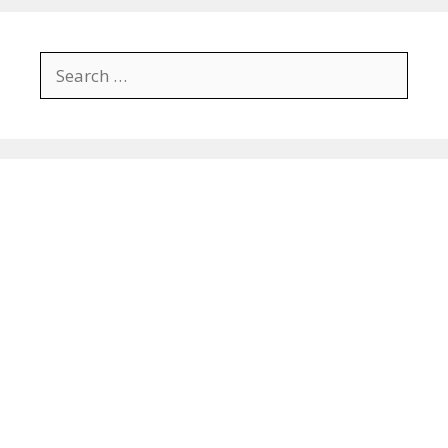
Search
for: