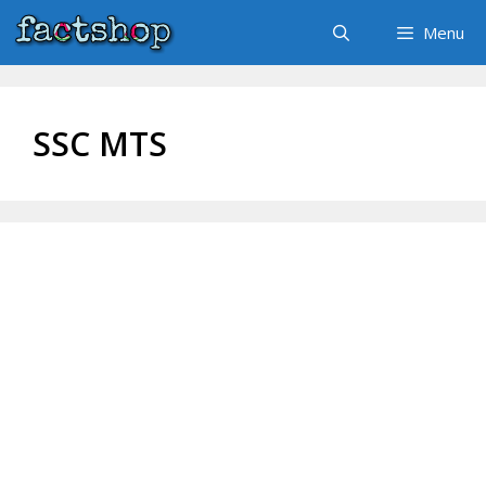
Skip
Menu
to
content
SSC MTS