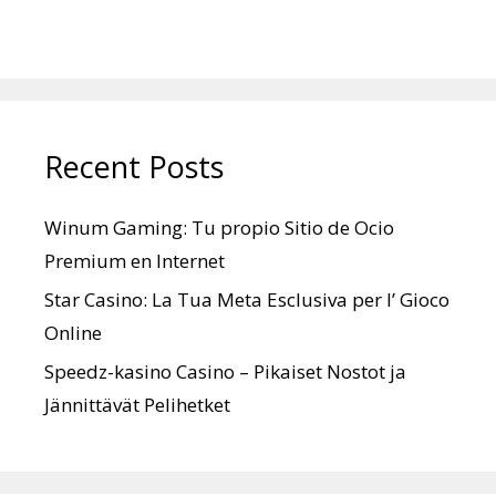
Recent Posts
Winum Gaming: Tu propio Sitio de Ocio
Premium en Internet
Star Casino: La Tua Meta Esclusiva per l’ Gioco
Online
Speedz-kasino Casino – Pikaiset Nostot ja
Jännittävät Pelihetket