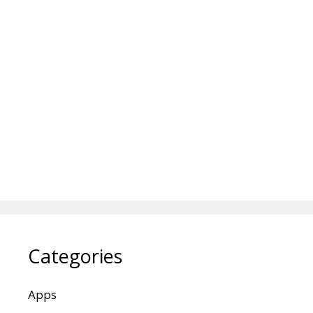
Categories
Apps