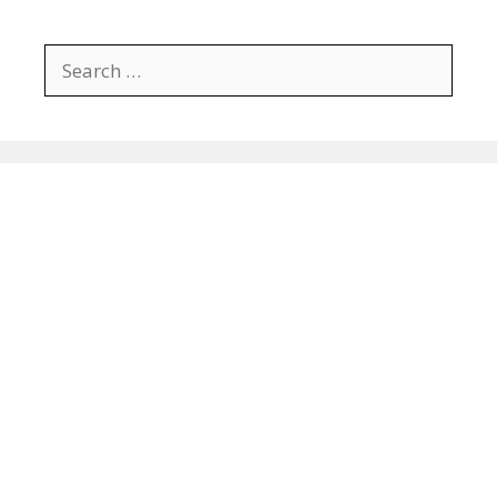
Search
for: