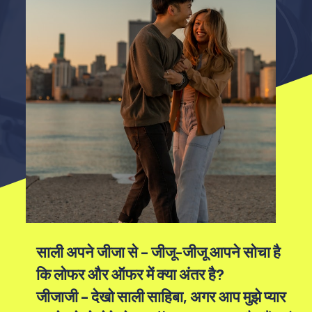
साली अपने जीज‍ा से – जीजू-जीजू आपने सोचा है
कि लोफर और ऑफर में क्या अंतर है?
जीजाजी – देखो साली साहिबा, अगर आप मुझे प्यार