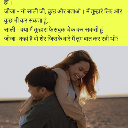
हो।
जीजा – नो साली जी, कुछ और बताओ। मैं तुम्हारे लिए और
कुछ भी कर सकता हूं..
साली – क्या मैं तुम्हारा फेसबुक चेक कर सकती हूं
जीजा- कहां है वो शेर जिसके बारे में तुम बात कर रही थी?