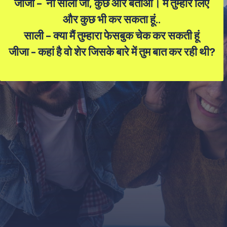
जीजा – नो साली जी, कुछ और बताओ। मैं तुम्हारे लिए
और कुछ भी कर सकता हूं..
साली – क्या मैं तुम्हारा फेसबुक चेक कर सकती हूं
जीजा - कहां है वो शेर जिसके बारे में तुम बात कर रही थी?