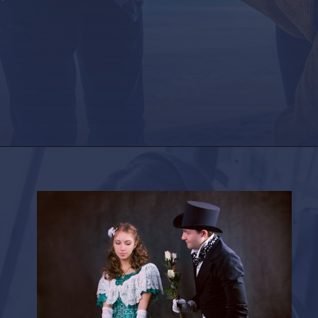
Opening
https://factshop.net/web-stories/boyfriends-jokes-in-hindi/