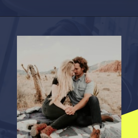
Opening
https://factshop.net/web-stories/boyfriends-jokes-in-hindi/