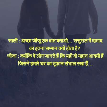
साली : अच्छा जीजू एक बात बताओ… ससुराल में दामाद
का इतना सम्मान क्यों होता है?
जीजा : क्योंकि वे लोग जानते हैं कि यही वो महान आदमी हैं
जिसने हमारे घर का तूफान संभाल रखा हैं…