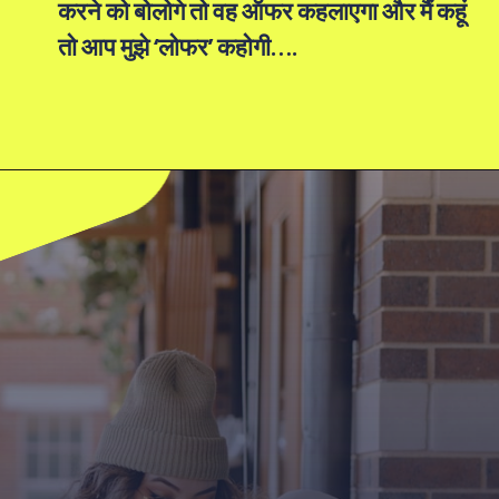
करने को बोलोगे तो वह ऑफर कहलाएगा और मैं कहूं
तो आप मुझे ‘लोफर’ कहोगी….