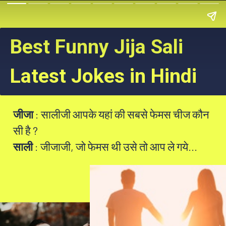
Best Funny Jija Sali
Latest Jokes in Hindi
जीजा
: सालीजी आपके यहां की सबसे फेमस चीज कौन
सी है ?
साली
: जीजाजी, जो फेमस थी उसे तो आप ले गये...