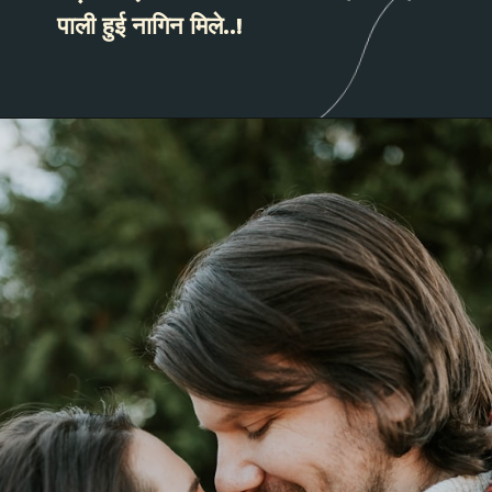
पाली हुई नागिन मिले..!