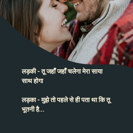
लड़की - तू जहाँ जहाँ चलेगा मेरा साया
साथ होगा
लड़का - मुझे तो पहले से ही पता था कि तू
भूतनी है...