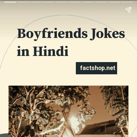
Boyfriends Jokes
in Hindi
factshop.net