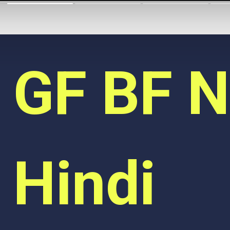
GF BF N
Hindi