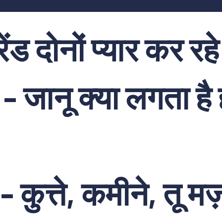
ेंड दोनों प्यार कर रहे
:- जानू क्या लगता है
- कुत्ते, कमीने, तू मज