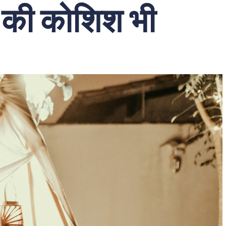
े की कोशिश भी