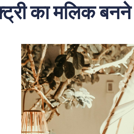
क्ट्री का मलिक बनन