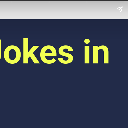
okes in