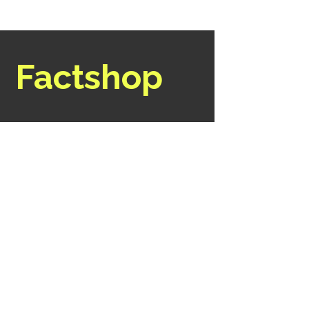
Factshop