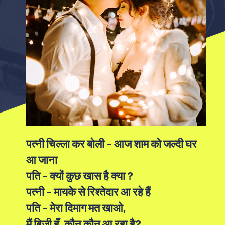
पत्नी चिल्ला कर बोली – आज शाम को जल्दी घर
आ जाना
पति – क्यों कुछ खास है क्या ?
पत्नी – मायके से रिश्तेदार आ रहे हैं
पति – मेरा दिमाग मत खाओ,
मैं बिजी हूँ, कौन कौन आ रहा है?