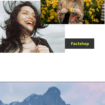
Factshop