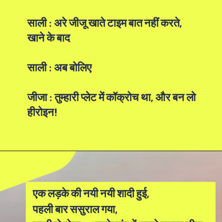
साली : अरे जीजू खाते टाइम बात नहीं करते,
खाने के बाद
साली : अब बोलिए
जीजा : तुम्हारी प्लेट में कॉक्रोच था, और बन लो
हीरोइन!
एक लड़के की नयी नयी शादी हुई,
पहली बार ससुराल गया,