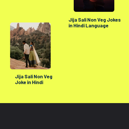
Jija Sali Non Veg Jokes
in Hindi Language
Jija Sali Non Veg
Joke in Hindi