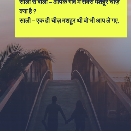
साली से बोला – आपके गांव में सबसे मशहूर चीज़
क्या है ?
साली – एक ही चीज़ मशहूर थी वो भी आप ले गए,