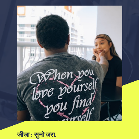
जीजा : सुनो जरा.