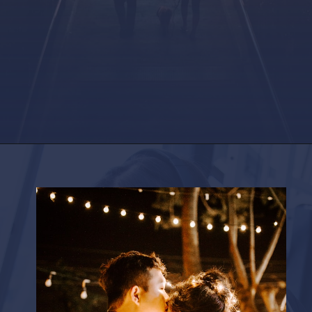
Opening
https://factshop.net/web-stories/boyfriends-jokes-in-hindi/