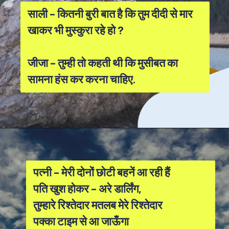
साली – कितनी बुरी बात है कि तुम दीदी से मार
खाकर भी मुस्कुरा रहे हो ?
जीजा – तुम्ही तो कहती थी कि मुसीबत का
सामना हंस कर करना चाहिए.
पत्नी – मेरी दोनों छोटी बहनें आ रही हैं
पति खुश होकर – अरे डार्लिंग,
तुम्हारे रिश्तेदार मतलब मेरे रिश्तेदार
पक्का टाइम से आ जाऊँगा