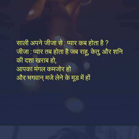
साली अपने जीजा से : प्यार कब होता है ?
जीजा : प्यार तब होता है जब राहू, केतु, और शनि
की दशा खराब हो,
आपका मंगल कमजोर हो
और भगवान् मजे लेने के मूड में हों
Opening
https://factshop.net/web-stories/boyfriends-jokes-in-hindi/