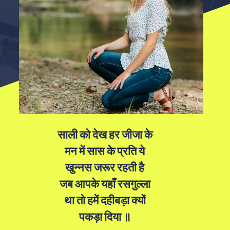
साली को देख हर जीजा के
मन में सास के प्रति ये
खुन्नस जरूर रहती है
जब आपके यहाँ रसगुल्ला
था तो हमें दहीबड़ा क्यों
पकड़ा दिया ॥