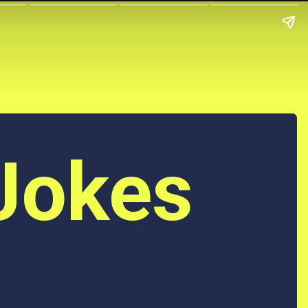
 Jokes