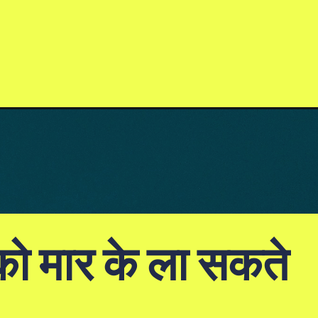
 को मार के ला सकते