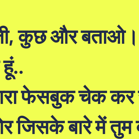
ी, कुछ और बताओ। मैं
ूं..
म्हारा फेसबुक चेक कर
ेर जिसके बारे में तु