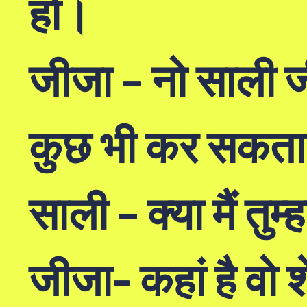
हो।
जीजा – नो साली ज
कुछ भी कर सकता ह
साली – क्या मैं तु
जीजा- कहां है वो श