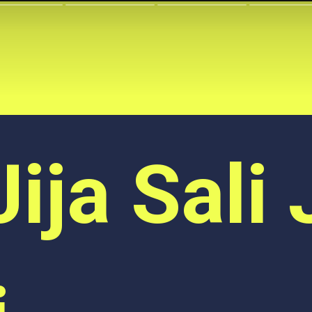
Jija Sali