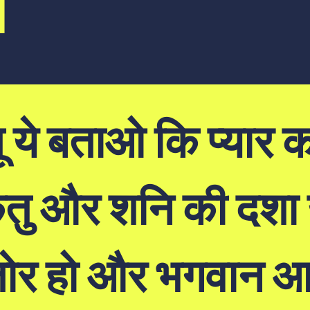
i
 ये बताओ कि प्यार क
केतु और शनि की दशा
 हो और भगवान आपक