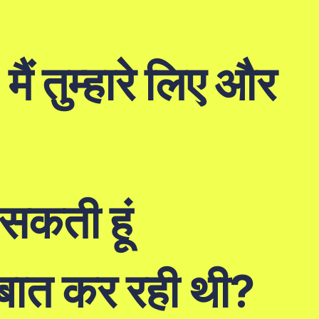
 तुम्हारे लिए और
 सकती हूं
म बात कर रही थी?