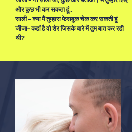
और कुछ भी कर सकता हूं..
साली – क्या मैं तुम्हारा फेसबुक चेक कर सकती हूं
जीजा- कहां है वो शेर जिसके बारे में तुम बात कर रही
थी?