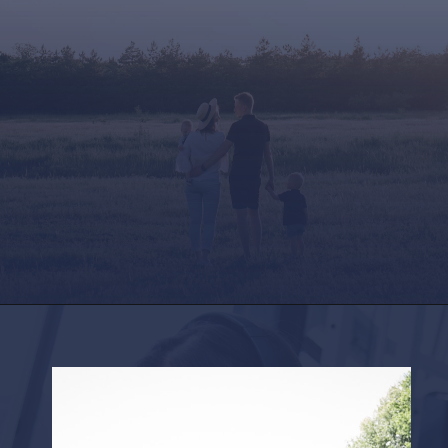
Opening
https://factshop.net/web-stories/boyfriends-jokes-in-hindi/