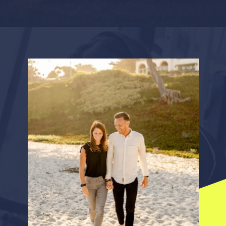
Opening
https://factshop.net/web-stories/boyfriends-jokes-in-hindi/