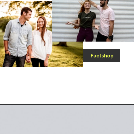
Factshop