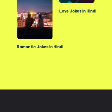
Love Jokes in Hindi
Romantic Jokes in Hindi