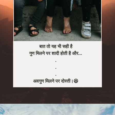
बात तो यह भी सही है
गुण मिलने पर शादी होती है और...
.
.
.
अवगुण मिलने पर दोस्ती।😆