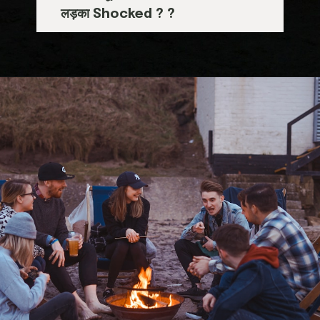
लड़का Shocked ? ?