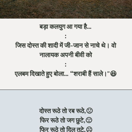
बड़ा कलयुग आ गया है…
:
जिस दोस्त की शादी में जी-जान से नाचे थे। वो
नालायक अपनी बीवी को
:
एलबम दिखाते हुए बोला… “शराबी हैं साले।"😆
दोस्त रूठे तो रब रूठे,🙁
फिर रूठे तो जग छुटे,🙁
फिर रूठे तो दिल तुटे,☹️