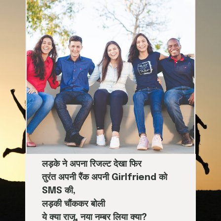
लड़के ने अपना रिजल्ट देखा फिर
तुरंत अपनी रैंक अपनी Girlfriend को
SMS की,
लड़की चौंककर बोली
ये क्या राजू, नया नम्बर लिया क्या?