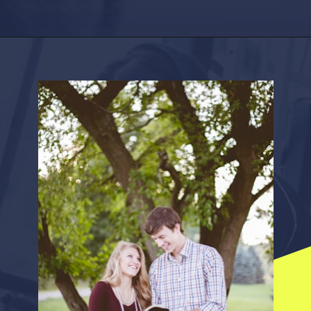
Opening
https://factshop.net/web-stories/boyfriends-jokes-in-hindi/