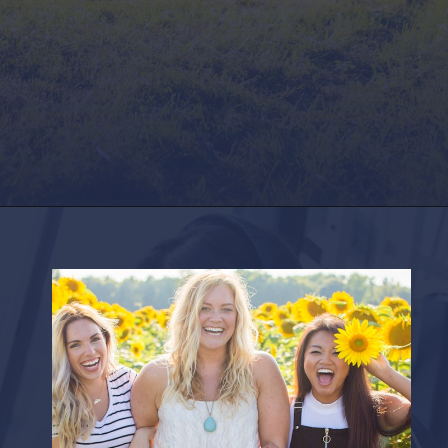
Opening
https://factshop.net/web-stories/boyfriends-jokes-in-hindi/