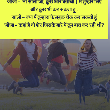
जीजा – नो साली जी, कुछ और बताओ। मैं तुम्हारे लिए
और कुछ भी कर सकता हूं..
साली – क्या मैं तुम्हारा फेसबुक चेक कर सकती हूं
जीजा - कहां है वो शेर जिसके बारे में तुम बात कर रही थी?