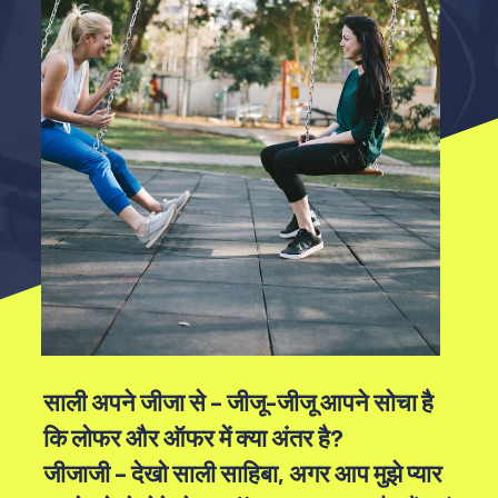
साली अपने जीज‍ा से – जीजू-जीजू आपने सोचा है
कि लोफर और ऑफर में क्या अंतर है?
जीजाजी – देखो साली साहिबा, अगर आप मुझे प्यार