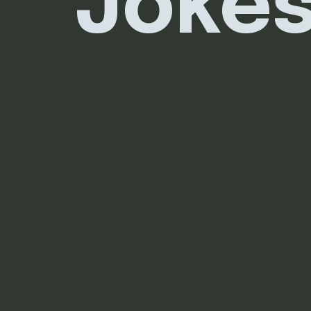
Jokes