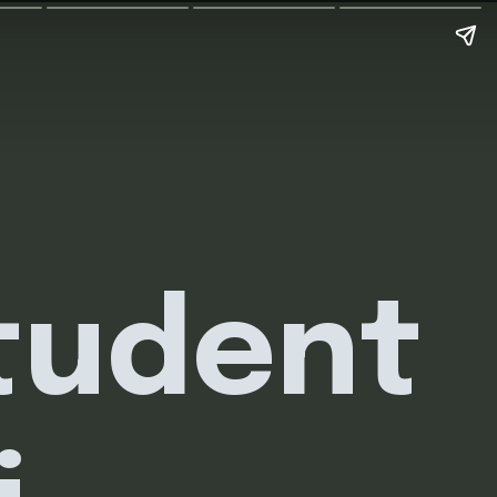
tudent