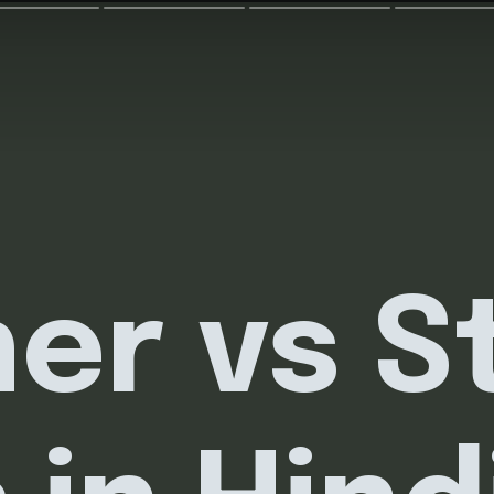
er vs S