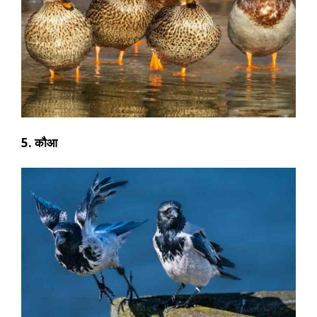
5. कौआ