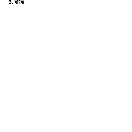
3. गोरैया