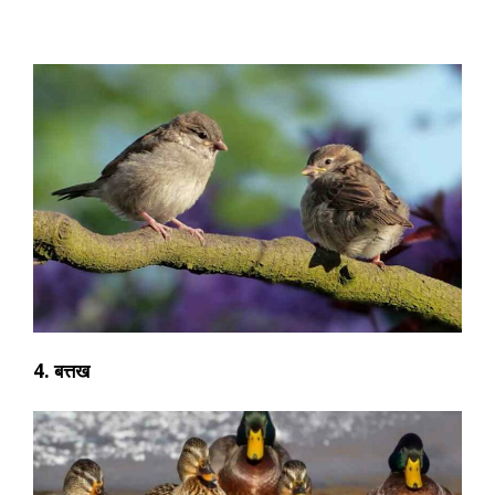
4. बत्तख