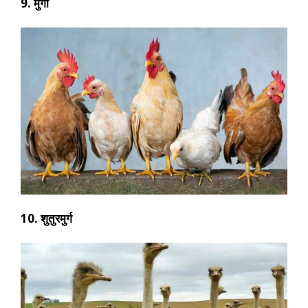
9. मुर्गी
10. शुतुरमुर्ग