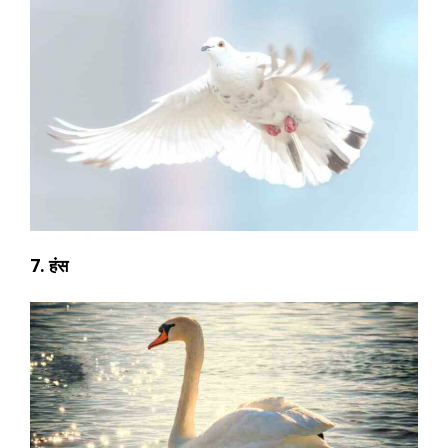
7. हंस