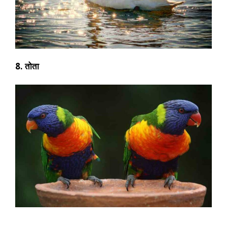
8. तोता