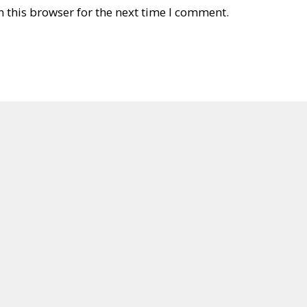
 this browser for the next time I comment.