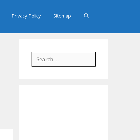
Privacy Policy
Sitemap
Search
for: