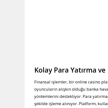
Kolay Para Yatırma ve 
Finansal işlemler, bir online casino pl
oyuncuların alışkın olduğu banka haval
yöntemlerini destekliyor. Para yatırma 
şekilde işleme alınıyor. Platform, kull