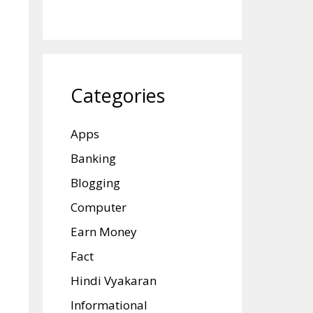
Categories
Apps
Banking
Blogging
Computer
Earn Money
Fact
Hindi Vyakaran
Informational