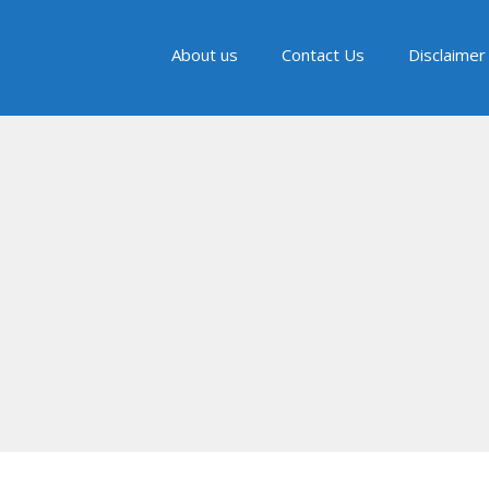
About us
Contact Us
Disclaimer