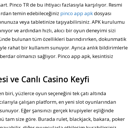
t. Pinco TR de bu ihtiyacı fazlasıyla karşılıyor. Resmi
ardan temin edebileceğiniz
pinco app apk
dosyası
onunuza veya tabletinize taşıyabilirsiniz. APK kurulumu
yor ve ardından hızlı, akıcı bir oyun deneyimi sizi
de bulunan tüm özellikleri barındırırken, dokunmatik
le rahat bir kullanım sunuyor. Ayrıca anlık bildirimlerle
erdar olmanızı sağlıyor. Pinco app apk, kesintisiz
i ve Canlı Casino Keyfi
n biri, yüzlerce oyun seçeneğini tek çatı altında
larıyla çalışan platform, en yeni slot oyunlarından
sunuyor. Eğer şansınızı gerçek krupiyeler eşliğinde
ü tam size göre. Burada rulet, blackjack, bakara, poker
nayabilir, diğer oyuncularla etkileşim kurabilirsiniz.