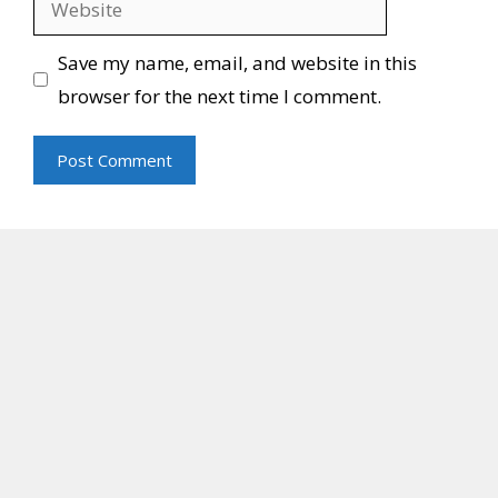
Save my name, email, and website in this
browser for the next time I comment.