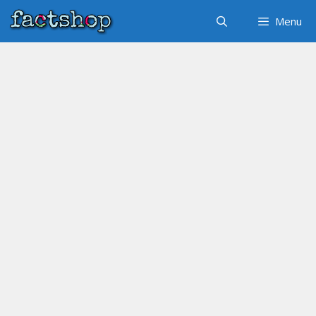
Skip
Menu
to
content