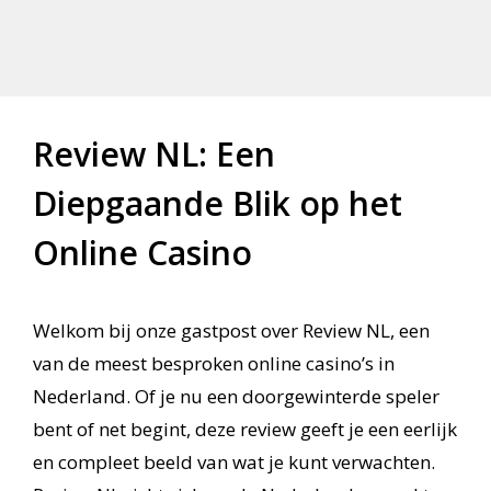
Review NL: Een
Diepgaande Blik op het
Online Casino
Welkom bij onze gastpost over Review NL, een
van de meest besproken online casino’s in
Nederland. Of je nu een doorgewinterde speler
bent of net begint, deze review geeft je een eerlijk
en compleet beeld van wat je kunt verwachten.