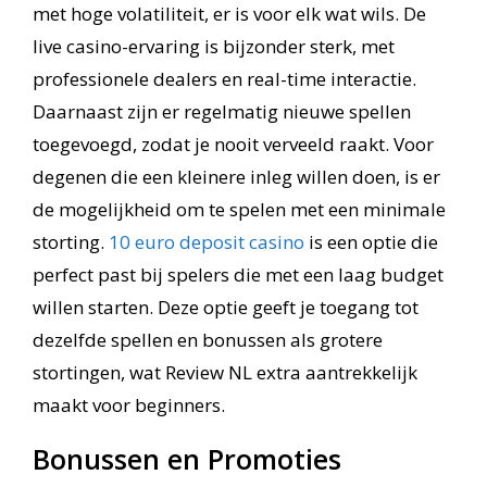
met hoge volatiliteit, er is voor elk wat wils. De
live casino-ervaring is bijzonder sterk, met
professionele dealers en real-time interactie.
Daarnaast zijn er regelmatig nieuwe spellen
toegevoegd, zodat je nooit verveeld raakt. Voor
degenen die een kleinere inleg willen doen, is er
de mogelijkheid om te spelen met een minimale
storting.
10 euro deposit casino
is een optie die
perfect past bij spelers die met een laag budget
willen starten. Deze optie geeft je toegang tot
dezelfde spellen en bonussen als grotere
stortingen, wat Review NL extra aantrekkelijk
maakt voor beginners.
Bonussen en Promoties