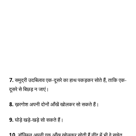
7.
समुद्री उदबिलाव एक-दूसरे का हाथ पकड़कर सोते हैं, ताकि एक-
दूसरे से बिछड़ न जाएं।
8.
ख़रगोश अपनी दोनों आँखें खोलकर सो सकते हैं।
9.
घोड़े खड़े-खड़े सो सकते हैं।
10.
डॉल्फ़िन अपनी एक आँख खोलकर सोती हैं नींद में भी वे सचेत