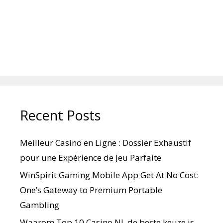
Recent Posts
Meilleur Casino en Ligne : Dossier Exhaustif
pour une Expérience de Jeu Parfaite
WinSpirit Gaming Mobile App Get At No Cost:
One’s Gateway to Premium Portable
Gambling
Waarom Top 10 Casino NL de beste keuze is