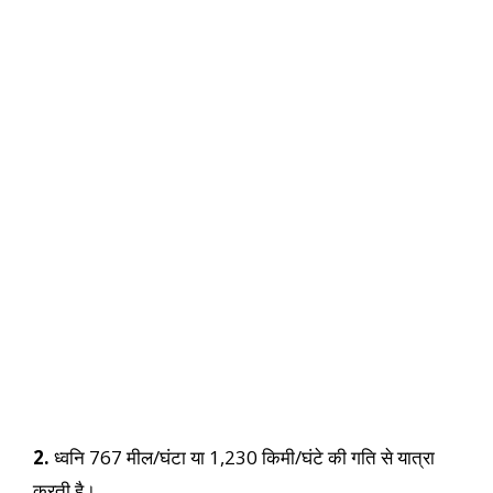
2.
ध्वनि 767 मील/घंटा या 1,230 किमी/घंटे की गति से यात्रा
करती है।