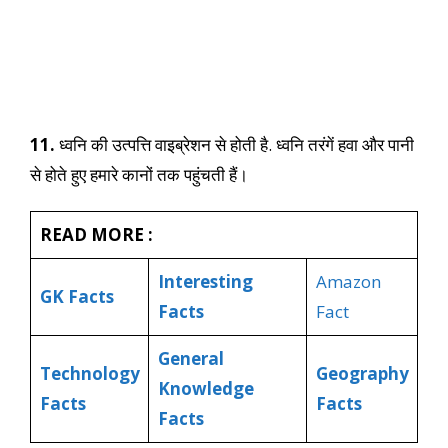
11.
ध्वनि की उत्पत्ति वाइब्रेशन से होती है. ध्वनि तरंगें हवा और पानी
से होते हुए हमारे कानों तक पहुंचती हैं।
READ MORE :
Interesting
Amazon
GK Facts
Facts
Fact
General
Technology
Geography
Knowledge
Facts
Facts
Facts