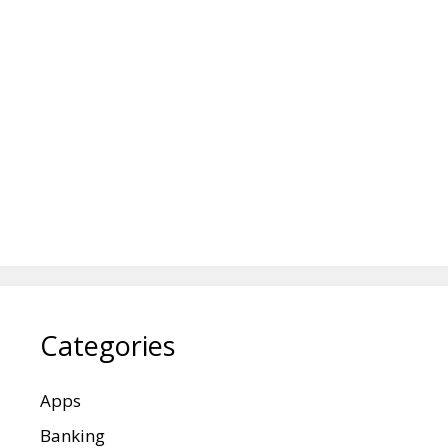
Categories
Apps
Banking