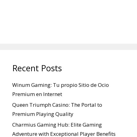
Recent Posts
Winum Gaming: Tu propio Sitio de Ocio
Premium en Internet
Queen Triumph Casino: The Portal to
Premium Playing Quality
Charmius Gaming Hub: Elite Gaming
Adventure with Exceptional Player Benefits