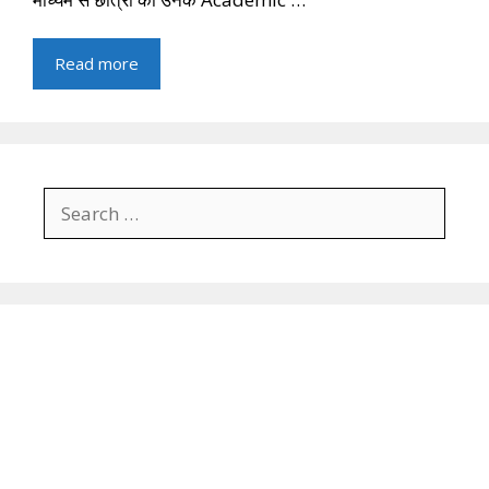
Read more
Search
for: