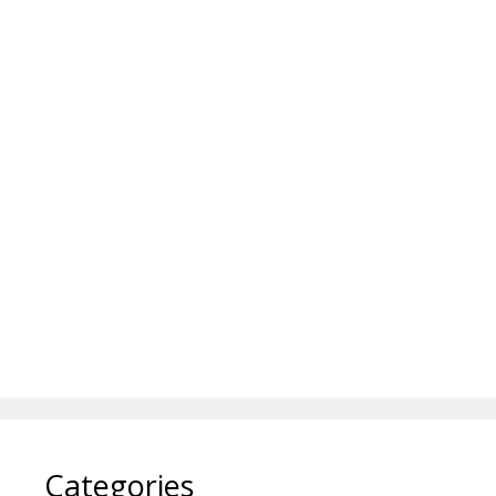
Categories