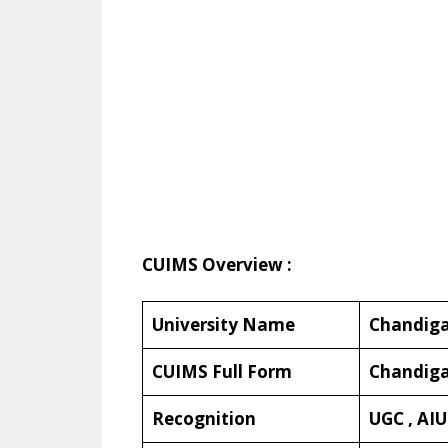
CUIMS Overview :
University Name
Chandiga
CUIMS Full Form
Chandiga
Recognition
UGC , AIU