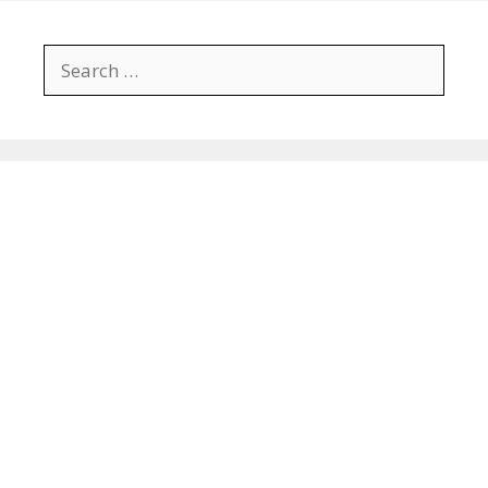
Search
for: