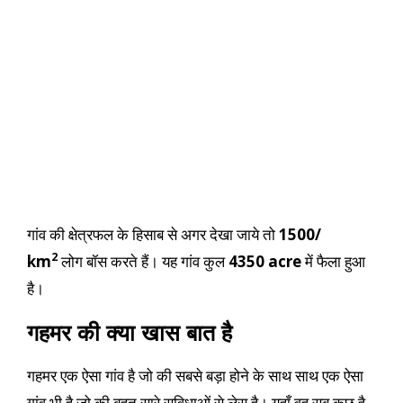
गांव की क्षेत्रफल के हिसाब से अगर देखा जाये तो
1500/
2
km
लोग बॉस करते हैं। यह गांव कुल
4350 acre
में फैला हुआ
है।
गहमर की क्या खास बात है
गहमर एक ऐसा गांव है जो की सबसे बड़ा होने के साथ साथ एक ऐसा
गांव भी है जो की बहुत सारे सुविधाओं से लेस है। यहाँ वह सब कुछ है