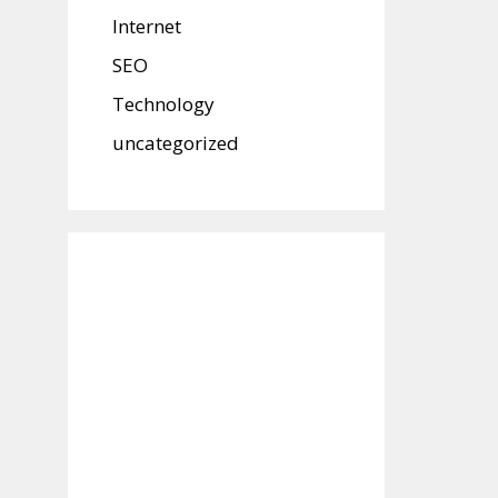
Internet
SEO
Technology
uncategorized