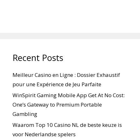
Recent Posts
Meilleur Casino en Ligne : Dossier Exhaustif
pour une Expérience de Jeu Parfaite
WinSpirit Gaming Mobile App Get At No Cost:
One’s Gateway to Premium Portable
Gambling
Waarom Top 10 Casino NL de beste keuze is
voor Nederlandse spelers