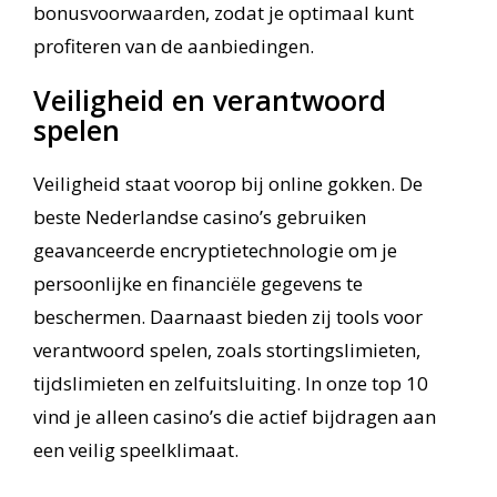
bonusvoorwaarden, zodat je optimaal kunt
profiteren van de aanbiedingen.
Veiligheid en verantwoord
spelen
Veiligheid staat voorop bij online gokken. De
beste Nederlandse casino’s gebruiken
geavanceerde encryptietechnologie om je
persoonlijke en financiële gegevens te
beschermen. Daarnaast bieden zij tools voor
verantwoord spelen, zoals stortingslimieten,
tijdslimieten en zelfuitsluiting. In onze top 10
vind je alleen casino’s die actief bijdragen aan
een veilig speelklimaat.