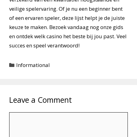
veilige spelervaring. Of je nu een beginner bent
of een ervaren speler, deze lijst helpt je de juiste
keuze te maken. Bezoek vandaag nog onze gids
en ontdek welk casino het beste bij jou past. Veel
succes en speel verantwoord!
Categories
Informational
Leave a Comment
Comment