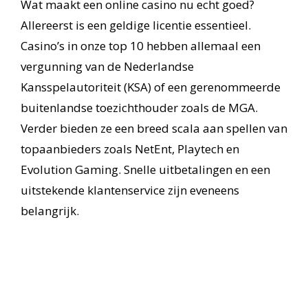
Wat maakt een online casino nu echt goed?
Allereerst is een geldige licentie essentieel.
Casino’s in onze top 10 hebben allemaal een
vergunning van de Nederlandse
Kansspelautoriteit (KSA) of een gerenommeerde
buitenlandse toezichthouder zoals de MGA.
Verder bieden ze een breed scala aan spellen van
topaanbieders zoals NetEnt, Playtech en
Evolution Gaming. Snelle uitbetalingen en een
uitstekende klantenservice zijn eveneens
belangrijk.