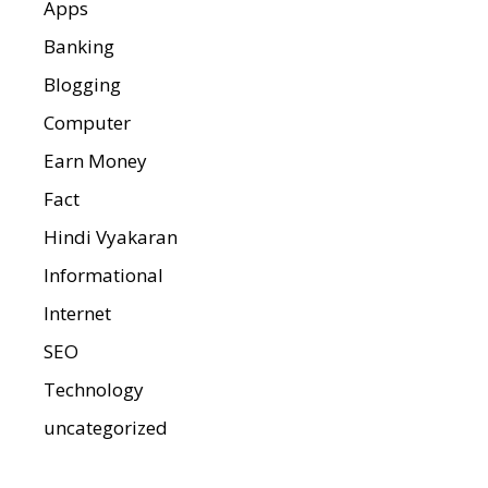
Apps
Banking
Blogging
Computer
Earn Money
Fact
Hindi Vyakaran
Informational
Internet
SEO
Technology
uncategorized