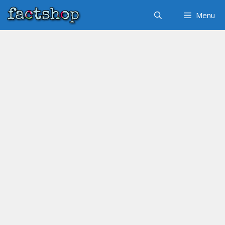
Skip
Menu
to
content