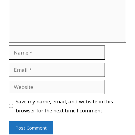
Name
Email
Website
Save my name, email, and website in this
browser for the next time I comment.