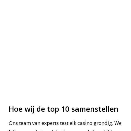
Hoe wij de top 10 samenstellen
Ons team van experts test elk casino grondig. We