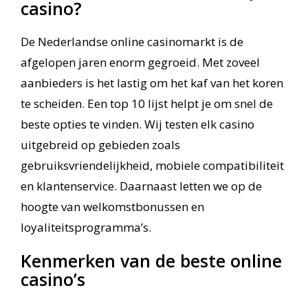
casino?
De Nederlandse online casinomarkt is de
afgelopen jaren enorm gegroeid. Met zoveel
aanbieders is het lastig om het kaf van het koren
te scheiden. Een top 10 lijst helpt je om snel de
beste opties te vinden. Wij testen elk casino
uitgebreid op gebieden zoals
gebruiksvriendelijkheid, mobiele compatibiliteit
en klantenservice. Daarnaast letten we op de
hoogte van welkomstbonussen en
loyaliteitsprogramma’s.
Kenmerken van de beste online
casino’s