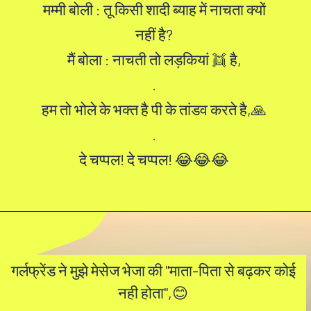
मम्मी बोली : तू किसी शादी ब्याह में नाचता क्यों
नहीं है?
मैं बोला : नाचती तो लड़कियां 👯 है,
.
हम तो भोले के भक्त है पी के तांडव करते है,🙏
.
दे चप्पल! दे चप्पल! 😂😂😂
गर्लफ्रेंड ने मुझे मेसेज भेजा की "माता-पिता से बढ़कर कोई
नही होता",😊