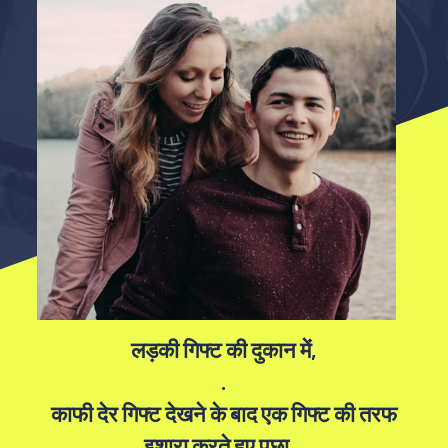
लड़की गिफ्ट की दुकान में,
.
काफी देर गिफ्ट देखने के बाद एक गिफ्ट की तरफ
इशारा करते हुए पूछा...