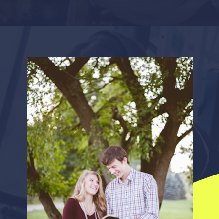
Opening
https://factshop.net/web-stories/boyfriends-jokes-in-hindi/