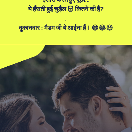
ये हँसती हुई चुड़ैल 👹 कितने की हैं?
.
दुकानदार : मैडम जी ये आईना हैं। 😁😂😃