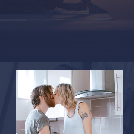
Opening
https://factshop.net/web-stories/boyfriends-jokes-in-hindi/