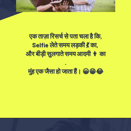
एक ताज़ा रिसर्च से पता चला है कि,
Selfie लेते समय लड़की 💃 का,
और बीड़ी सुलगाते समय आदमी 👨 का
.
मुंह एक जैसा हो जाता हैं। 😀😁😂