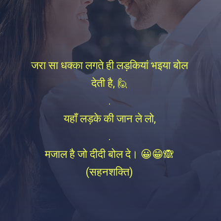
जरा सा धक्का लगते ही लड़कियां भइया बोल
देती है, 🙋
.
यहाँ लड़के की जान ले लो,
.
मजाल है जो दीदी बोल दे। 😀😁🙈
(सहनशक्ति)