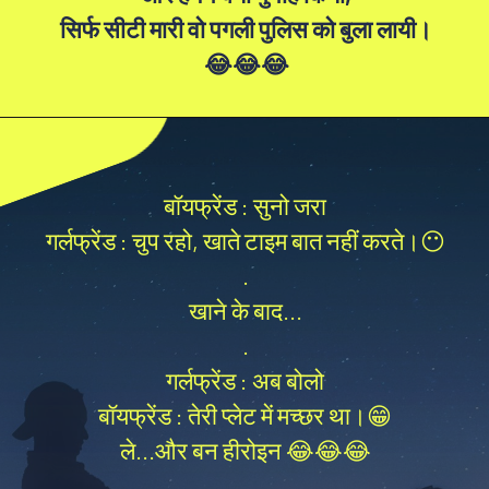
सिर्फ सीटी मारी वो पगली पुलिस को बुला लायी।
😂😂😂
बॉयफ्रेंड : सुनो जरा
गर्लफ्रेंड : चुप रहो, खाते टाइम बात नहीं करते।😶
.
खाने के बाद...
.
गर्लफ्रेंड : अब बोलो
बॉयफ्रेंड : तेरी प्लेट में मच्छर था।😁
ले...और बन हीरोइन 😂😂😂