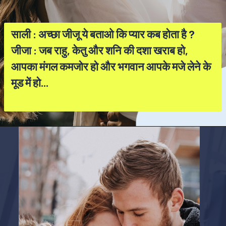
साली : अच्छा जीजू ये बताओ कि प्यार कब होता है ?
जीजा : जब राहु, केतु और शनि की दशा खराब हो,
आपका मंगल कमजोर हो और भगवान आपके मजे लेने के
मूड में हो...