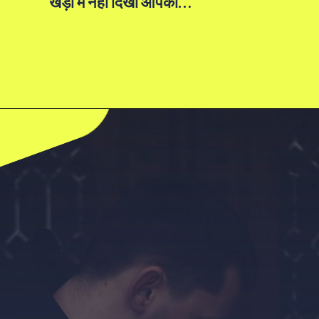
खड़ी मैं नहीं दिखी आपकों…