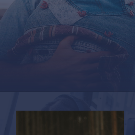
Opening
https://factshop.net/web-stories/boyfriends-jokes-in-hindi/