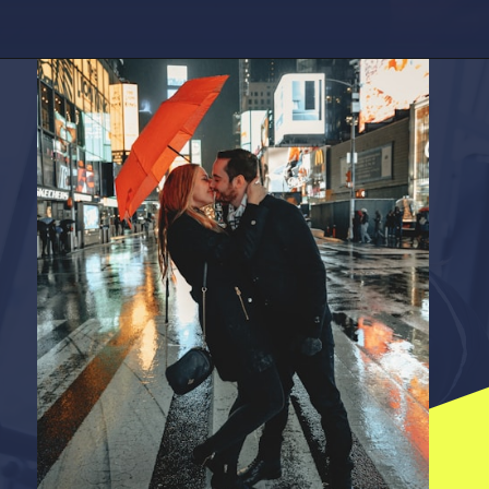
Opening
https://factshop.net/web-stories/boyfriends-jokes-in-hindi/