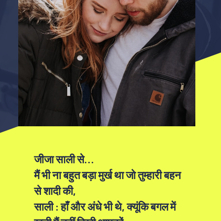
जीजा साली से…
मैं भी ना बहुत बड़ा मुर्ख था जो तुम्हारी बहन
से शादी की,
साली : हाँ और अंधे भी थे, क्यूंकि बगल में