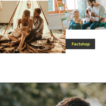
Factshop