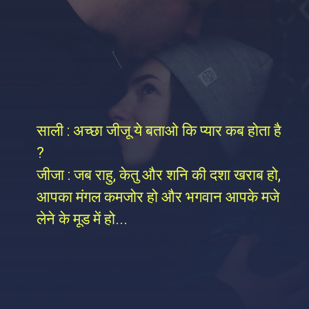
साली : अच्छा जीजू ये बताओ कि प्यार कब होता है
?
जीजा : जब राहु, केतु और शनि की दशा खराब हो,
आपका मंगल कमजोर हो और भगवान आपके मजे
लेने के मूड में हो...