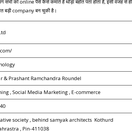
भग सभी को online पैसे कैसे कमाते हैं थोड़ा बहोत पता होता है, इसी वजह से ही
त बड़ी company बन चुकी है।
Ltd
.com/
nology
ar & Prashant Ramchandra Roundel
ing , Social Media Marketing , E-commerce
40
rative society , behind samyak architects Kothurd
ahrastra , Pin-411038