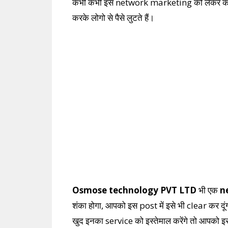
कभी कभी इस network marketing को लेकर कइयों के मैं
करके लोगो से पैसे लुटते हैं।
Osmose technology PVT LTD
भी एक
n
शंका होगा, आपको इस post में इसे भी clear कर दूं
खुद इनका service को इस्तेमाल करेंगे तो आपको 