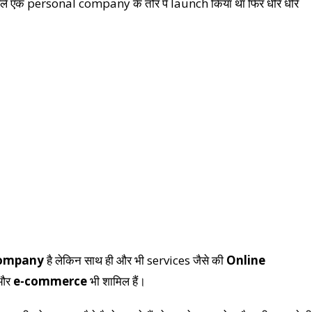
ले एक personal company के तौर पे launch किया था फिर धीरे धीरे
company
है लेकिन साथ ही और भी services जैसे की
Online
और
e-commerce
भी शामिल हैं।