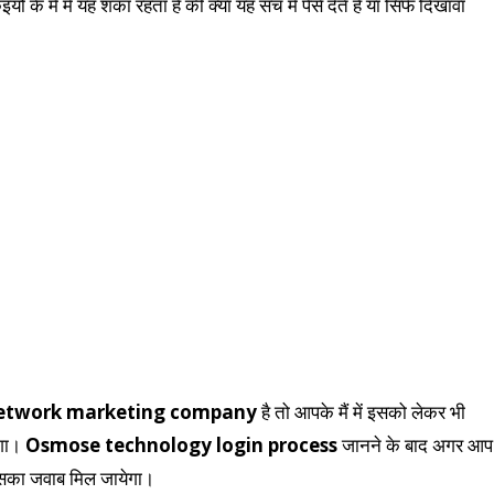
 में यह शंका रहता है की क्या यह सच में पैसे देते हैं या सिर्फ दिखावा
etwork marketing company
है तो आपके मैं में इसको लेकर भी
गा।
Osmose technology login process
जानने के बाद अगर आप
इसका जवाब मिल जायेगा।