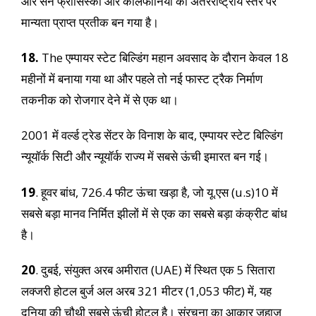
और सैन फ्रांसिस्को और कैलिफोर्निया का अंतरराष्ट्रीय स्तर पर
मान्यता प्राप्त प्रतीक बन गया है।
18.
The एम्पायर स्टेट बिल्डिंग महान अवसाद के दौरान केवल 18
महीनों में बनाया गया था और पहले तो नई फास्ट ट्रैक निर्माण
तकनीक को रोजगार देने में से एक था।
2001 में वर्ल्ड ट्रेड सेंटर के विनाश के बाद, एम्पायर स्टेट बिल्डिंग
न्यूयॉर्क सिटी और न्यूयॉर्क राज्य में सबसे ऊंची इमारत बन गई।
19
. हूवर बांध, 726.4 फीट ऊंचा खड़ा है, जो यू.एस (u.s)10 में
सबसे बड़ा मानव निर्मित झीलों में से एक का सबसे बड़ा कंक्रीट बांध
है।
20
. दुबई, संयुक्त अरब अमीरात (UAE) में स्थित एक 5 सितारा
लक्जरी होटल बुर्ज अल अरब 321 मीटर (1,053 फीट) में, यह
दुनिया की चौथी सबसे ऊंची होटल है। संरचना का आकार जहाज