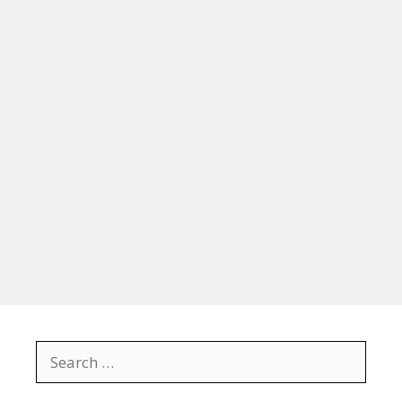
Search
for: