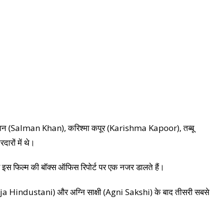
ान (Salman Khan), करिश्मा कपूर (Karishma Kapoor), तब्बू
रों में थे।
इस फिल्म की बॉक्स ऑफिस रिपोर्ट पर एक नजर डालते हैं।
(Raja Hindustani) और अग्नि साक्षी (Agni Sakshi) के बाद तीसरी सबसे