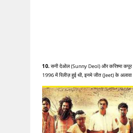
10.
सनी देओल (Sunny Deol) और करिश्मा कपूर (Kar
1996 में रिलीज़ हुई थी, इनमे जीत (Jeet) के अला