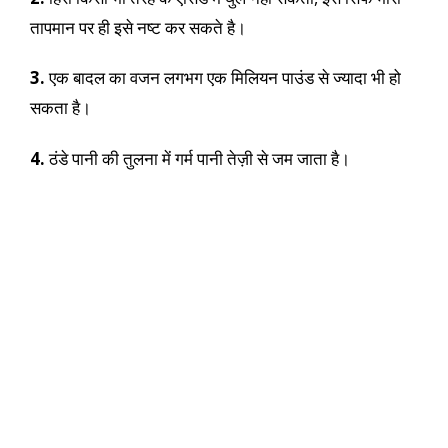
तापमान पर ही इसे नष्ट कर सकते है।
3.
एक बादल का वजन लगभग एक मिलियन पाउंड से ज्यादा भी हो
सकता है।
4.
ठंडे पानी की तुलना में गर्म पानी तेज़ी से जम जाता है।