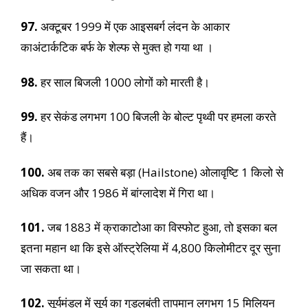
97.
अक्टूबर 1999 में एक आइसबर्ग लंदन के आकार
काअंटार्कटिक बर्फ के शेल्फ से मुक्त हो गया था ।
98.
हर साल बिजली 1000 लोगों को मारती है।
99.
हर सेकंड लगभग 100 बिजली के बोल्ट पृथ्वी पर हमला करते
हैं।
100.
अब तक का सबसे बड़ा (Hailstone) ओलावृष्टि 1 किलो से
अधिक वजन और 1986 में बांग्लादेश में गिरा था।
101.
जब 1883 में क्राकाटोआ का विस्फोट हुआ, तो इसका बल
इतना महान था कि इसे ऑस्ट्रेलिया में 4,800 किलोमीटर दूर सुना
जा सकता था।
102.
सूर्यमंडल में सूर्य का गुड़लबंती तापमान लगभग 15 मिलियन