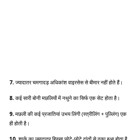
7.
ज्यादातर चमगादड़ अधिकांश वाइरसेस से बीमार नहीं होते हैं।
8.
कई सारी बोनी मछलियों में नथुने का सिर्फ एक सेट होता है।
9.
मछली की कई प्रजातियां उभय लिंगी (स्त्रीलिंग + पुल्लिंग) एक
ही होती है।
10.
शार्क का ज्यादातर हिस्सा छोटे-छोटे दांतों से ढका हुआ होता है