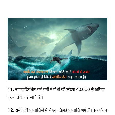
11.
उष्णकटिबंधीय वर्षा वनों में पौधों की संख्या 40,000 से अधिक
प्रजातियां पाई जाती है।
12.
सभी पक्षी प्रजातियों में से एक तिहाई प्रजाति अमेज़ॅन के वर्षावन