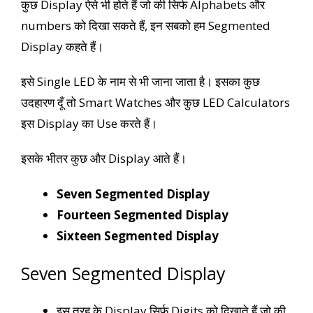
कुछ Display ऐसे भी होते हैं जो की सिर्फ Alphabets और
numbers को दिखा सकते हैं, इन सबको हम Segmented
Display कहते हैं।
इसे Single LED के नाम से भी जाना जाता है। इसका कुछ
उदहारण दूँ तो Smart Watches और कुछ LED Calculators
इस Display का Use करते हैं।
इसके भीतर कुछ और Display आते हैं।
Seven Segmented Display
Fourteen Segmented Display
Sixteen Segmented Display
Seven Segmented Display
इस तरह के Display सिर्फ Digits को दिखाते हैं जो की