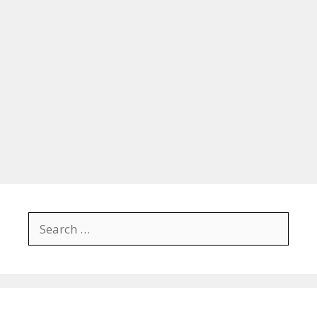
Search
for: