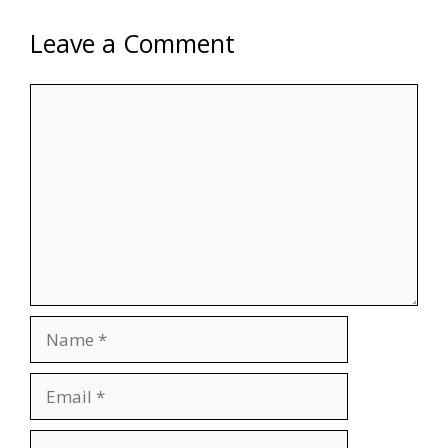
Leave a Comment
Comment
Name
Email
Website