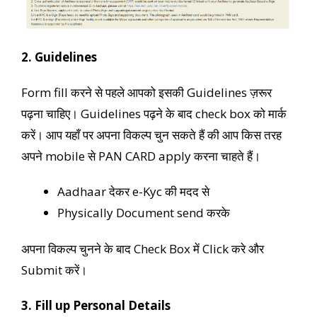
2. Guidelines
Form fill करने से पहले आपको इसकी Guidelines ज़रूर
पढ़ना चाहिए। Guidelines पढ़ने के बाद check box को मार्क
करें। आप यहाँ पर अपना विकल्प चुन सकते हैं की आप किस तरह
अपने mobile से PAN CARD apply करना चाहते हैं।
Aadhaar देकर e-Kyc की मदद से
Physically Document send करके
अपना विकल्प चुनने के बाद Check Box में Click करे और
Submit करें।
3. Fill up Personal Details