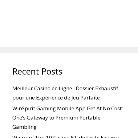
Recent Posts
Meilleur Casino en Ligne : Dossier Exhaustif
pour une Expérience de Jeu Parfaite
WinSpirit Gaming Mobile App Get At No Cost:
One’s Gateway to Premium Portable
Gambling
Waarom Top 10 Casino NL de beste keuze is